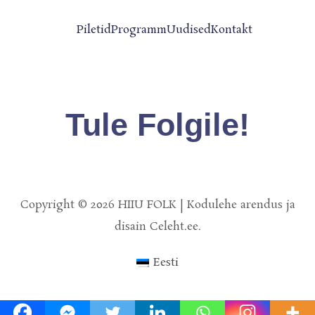
Piletid
Programm
Uudised
Kontakt
Tule Folgile!
Copyright © 2026 HIIU FOLK | Kodulehe arendus ja
disain Celeht.ee.
Eesti