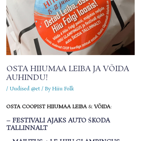
OSTA HIIUMAA LEIBA JA VÕIDA
AUHINDU!
/
Uudised @et
/ By
Hiiu Folk
OSTA COOPIST HIIUMAA LEIBA
&
VÕIDA
:
–
FESTIVALI AJAKS AUTO
ŚKODA
TALLINNALT