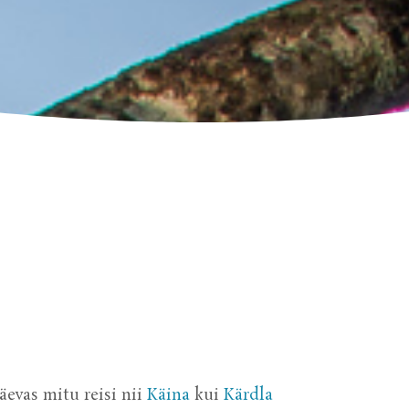
äevas mitu reisi nii
Käina
kui
Kärdla