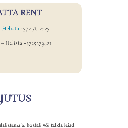
ATTA RENT
–
Helista
+372 511 2225
– Helista +3725279421
JUTUS
alistemaja, hosteli või telkla leiad