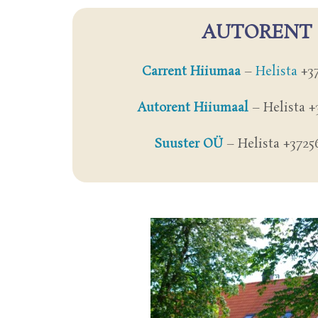
AUTORENT
Carrent Hiiumaa
–
Helista
+37
Autorent Hiiumaal
– Helista +
Suuster OÜ
– Helista +3725