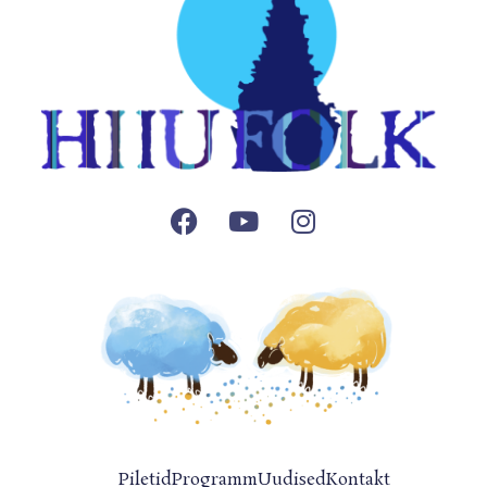
Facebook
Youtube
Instagram
Piletid
Programm
Uudised
Kontakt