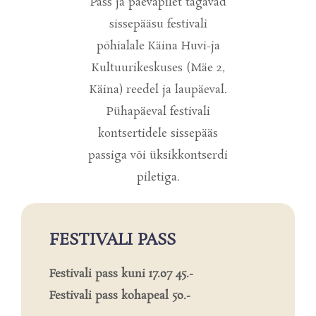
Pass ja päevapilet tagavad
sissepääsu festivali
põhialale Käina Huvi-ja
Kultuurikeskuses (Mäe 2,
Käina) reedel ja laupäeval.
Pühapäeval festivali
kontsertidele sissepääs
passiga või üksikkontserdi
piletiga.
FESTIVALI PASS
Festivali pass kuni 17.07 45.-
Festivali pass kohapeal 50.-