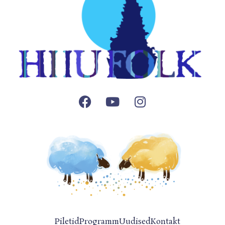
Facebook
Youtube
Instagram
Piletid
Programm
Uudised
Kontakt