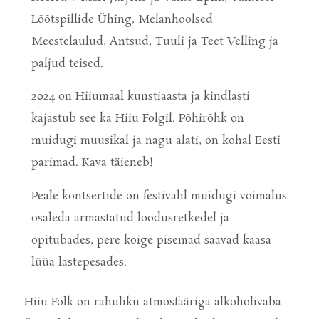
Lõõtspillide Ühing, Melanhoolsed
Meestelaulud, Antsud, Tuuli ja Teet Velling ja
paljud teised.
2024 on Hiiumaal kunstiaasta ja kindlasti
kajastub see ka Hiiu Folgil. Põhirõhk on
muidugi muusikal ja nagu alati, on kohal Eesti
parimad. Kava täieneb!
Peale kontsertide on festivalil muidugi võimalus
osaleda armastatud loodusretkedel ja
õpitubades, pere kõige pisemad saavad kaasa
lüüa lastepesades.
Hiiu Folk on rahuliku atmosfääriga alkoholivaba