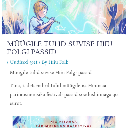
MÜÜGILE TULID SUVISE HIIU
FOLGI PASSID
/
Uudised @et
/ By
Hiiu Folk
Müügile tulid suvise Hiiu Folgi passid
Täna, 1. detsembril tulid müügile 19. Hiiumaa
pärimusmuusika festivali passid soodushinnaga 40
eurot.