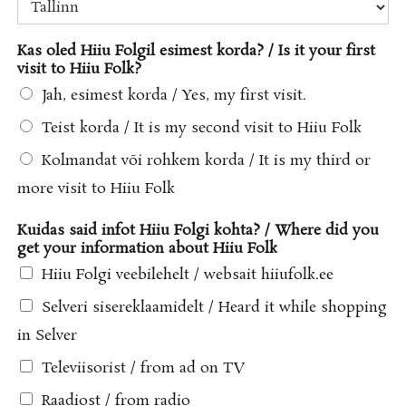
Kas oled Hiiu Folgil esimest korda? / Is it your first
visit to Hiiu Folk?
Jah, esimest korda / Yes, my first visit.
Teist korda / It is my second visit to Hiiu Folk
Kolmandat või rohkem korda / It is my third or
more visit to Hiiu Folk
Kuidas said infot Hiiu Folgi kohta? / Where did you
get your information about Hiiu Folk
Hiiu Folgi veebilehelt / websait hiiufolk.ee
Selveri sisereklaamidelt / Heard it while shopping
in Selver
Televiisorist / from ad on TV
Raadiost / from radio