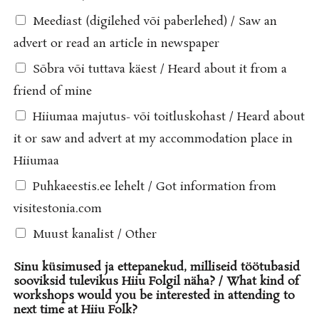
Meediast (digilehed või paberlehed) / Saw an
advert or read an article in newspaper
Sõbra või tuttava käest / Heard about it from a
friend of mine
Hiiumaa majutus- või toitluskohast / Heard about
it or saw and advert at my accommodation place in
Hiiumaa
Puhkaeestis.ee lehelt / Got information from
visitestonia.com
Muust kanalist / Other
Sinu küsimused ja ettepanekud, milliseid töötubasid
sooviksid tulevikus Hiiu Folgil näha? / What kind of
workshops would you be interested in attending to
next time at Hiiu Folk?