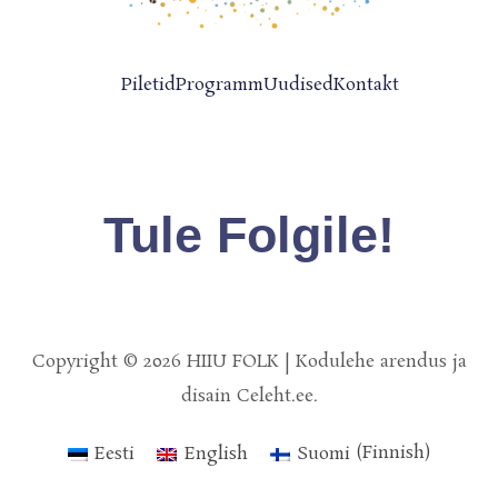
Piletid
Programm
Uudised
Kontakt
Tule Folgile!
Copyright © 2026 HIIU FOLK | Kodulehe arendus ja
disain Celeht.ee.
Eesti
English
Suomi
(
Finnish
)