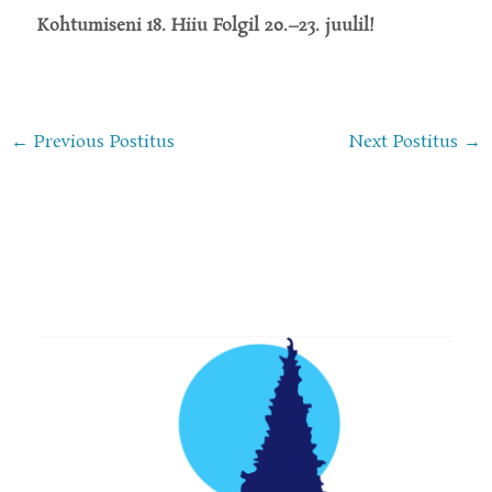
Kohtumiseni 18. Hiiu Folgil 20.–23. juulil!
←
Previous Postitus
Next Postitus
→