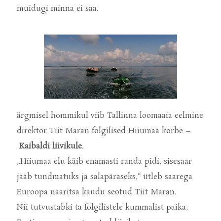
muidugi minna ei saa.
ärgmisel hommikul viib Tallinna loomaaia eelmine
direktor Tiit Maran folgilised Hiiumaa kõrbe –
Kaibaldi liivikule
.
„Hiiumaa elu käib enamasti randa pidi, sisesaar
jääb tundmatuks ja salapäraseks,“ ütleb saarega
Euroopa naaritsa kaudu seotud Tiit Maran.
Nii tutvustabki ta folgilistele kummalist paika,