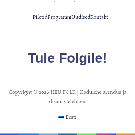
Piletid
Programm
Uudised
Kontakt
Tule Folgile!
Copyright © 2026 HIIU FOLK | Kodulehe arendus ja
disain Celeht.ee.
Eesti