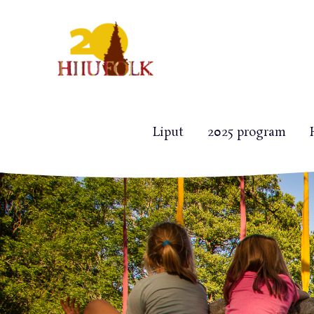
Siirry
sisältöön
Liput
2025 program