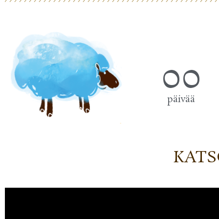
00
päivää
KATS