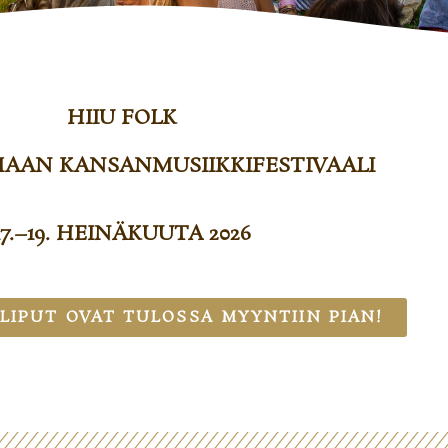
HIIU FOLK
MAAN KANSANMUSIIKKIFESTIVAALI
17.–19. HEINÄKUUTA 2026
 LIPUT OVAT TULOSSA MYYNTIIN PIAN!