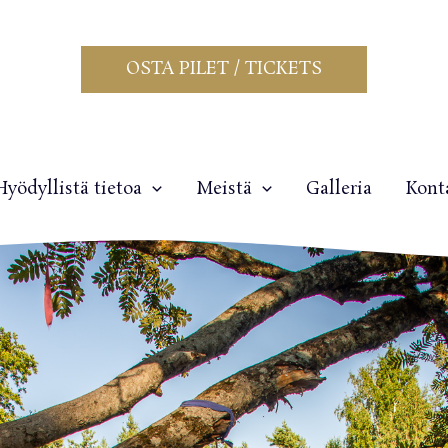
OSTA PILET / TICKETS
Hyödyllistä tietoa
Meistä
Galleria
Kont