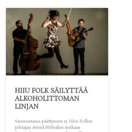
HIIU FOLK SÄILYTTÄÄ
ALKOHOLITTOMAN
LINJAN
Sunnuntaina päättyneen 15. Hiiu Folkin
johtajan Astrid Nõlvakin mukaan